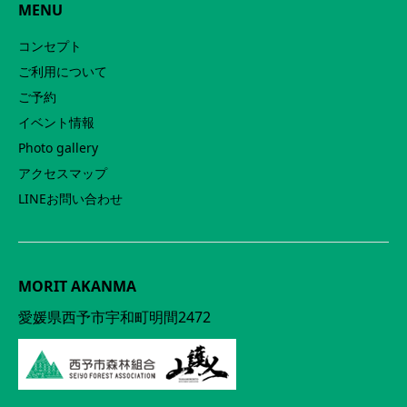
MENU
コンセプト
ご利用について
ご予約
イベント情報
Photo gallery
アクセスマップ
LINEお問い合わせ
MORIT AKANMA
愛媛県西予市宇和町明間2472