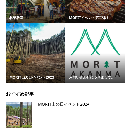
林業教室
MORITイベント第二弾！
MORIT山の日イベント2023
お問い合わせにつきまして。
おすすめ記事
MORIT山の日イベント2024