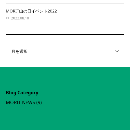
MORIT山の日イベント2022
2022.08.10
月を選択
Blog Category
MORIT NEWS
(9)