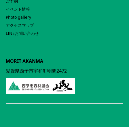
ご予約
イベント情報
Photo gallery
アクセスマップ
LINEお問い合わせ
MORIT AKANMA
愛媛県西予市宇和町明間2472