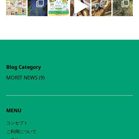
Blog Category
MORIT NEWS
(9)
MENU
コンセプト
ご利用について