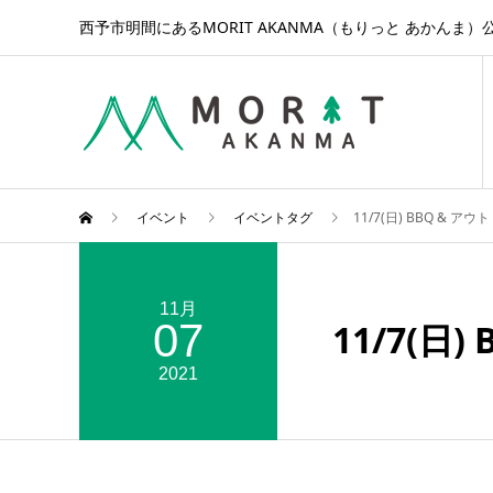
西予市明間にあるMORIT AKANMA（もりっと あかんま）
イベント
イベントタグ
11/7(日) BBQ & 
11月
07
11/7(日
2021