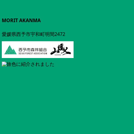
MORIT AKANMA
愛媛県西予市宇和町明間2472