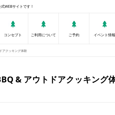
公式WEBサイトです！
コンセプト
ご利用について
ご予約
イベント情
アウトドアクッキング体験
) BBQ & アウトドアクッキング