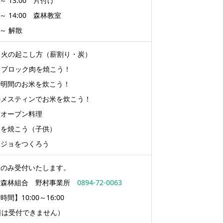
0 ～ 13:00 片付け
0 ～ 14:00 森林教室
0 ～ 解散
 火の起こし方（薪割り・炭）
 ブロック肉を焼こう！
で明間のお米を炊こう！
のメスティンでお米を炊こう！
チオーブン料理
ンを焼こう（子供）
ージョをつくろう
話のみ受付いたします。
市森林組合 野村事業所
0894-72-0063
間】10:00～16:00
日は受付できません）