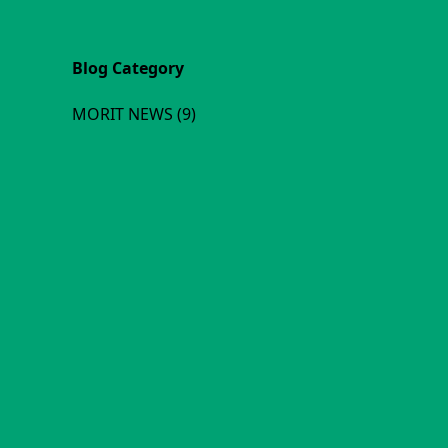
Blog Category
MORIT NEWS
(9)