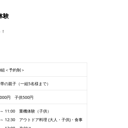
体験
う！
0組＜予約制＞
帯の親子（一組5名様まで）
,000円 子供500円
0 ～ 11:00 重機体験（子供）
00 ～ 12:30 アウトドア料理 (大人・子供)・食事