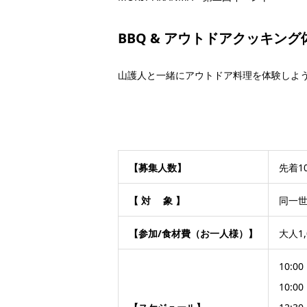
BBQ & アウトドアクッキング
山護人と一緒にアウトドア料理を体験しよ
【募集人数】
先着1
【 対 象 】
同一世
【参加/食材費（お一人様）】
大人1
10:0
10: